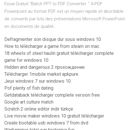
Essai Gratuit "Batch PPT to PDF Converter. " A-PDF
Powerpoint au format PDF est un moyen rapide et abordable
de convertir par lots des présentations Microsoft PowerPoint
en documents de qualité…
Defragmenter son disque dur sous windows 10
How to télécharger a game from steam on mac
18 wheels of steel haulin gratuit télécharger complete
game for windows 10
Hidden and dangerous 2 прохождение
Télécharger 1mobile market apkpure
Jeux windows 7 sur windows 10
Pof plenty of fish dating
Getdataback télécharger complete version free
Google art culture match
Scratch 2 online editor indir türkçe
Live movie maker windows 10 gratuit télécharger
Create bootable usb windows 7 from dvd
Warhammer total war bretonnia fun