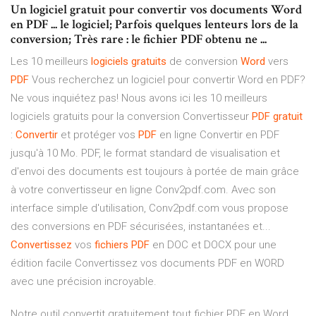
Un logiciel gratuit pour convertir vos documents Word
en PDF ... le logiciel; Parfois quelques lenteurs lors de la
conversion; Très rare : le fichier PDF obtenu ne ...
Les 10 meilleurs
logiciels
gratuits
de conversion
Word
vers
PDF
Vous recherchez un logiciel pour convertir Word en PDF?
Ne vous inquiétez pas! Nous avons ici les 10 meilleurs
logiciels gratuits pour la conversion Convertisseur
PDF
gratuit
:
Convertir
et protéger vos
PDF
en ligne Convertir en PDF
jusqu'à 10 Mo. PDF, le format standard de visualisation et
d'envoi des documents est toujours à portée de main grâce
à votre convertisseur en ligne Conv2pdf.com. Avec son
interface simple d'utilisation, Conv2pdf.com vous propose
des conversions en PDF sécurisées, instantanées et...
Convertissez
vos
fichiers
PDF
en DOC et DOCX pour une
édition facile Convertissez vos documents PDF en WORD
avec une précision incroyable.
Notre outil convertit gratuitement tout fichier PDF en Word