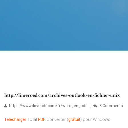
http://limeroed.com/archives-outlook-en-fichier-unix
https://www.ilovepdf.com/fr/word_en_pdf
8 Comments
Télécharger
Total
PDF
Converter (
gratuit
) pour Windows