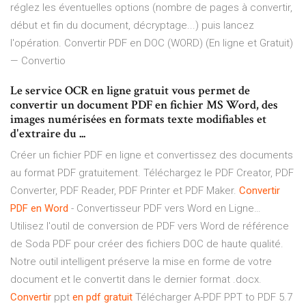
réglez les éventuelles options (nombre de pages à convertir,
début et fin du document, décryptage...) puis lancez
l'opération. Convertir PDF en DOC (WORD) (En ligne et Gratuit)
— Convertio
Le service OCR en ligne gratuit vous permet de
convertir un document PDF en fichier MS Word, des
images numérisées en formats texte modifiables et
d'extraire du ...
Créer un fichier PDF en ligne et convertissez des documents
au format PDF gratuitement. Téléchargez le PDF Creator, PDF
Converter, PDF Reader, PDF Printer et PDF Maker.
Convertir
PDF
en
Word
- Convertisseur PDF vers Word en Ligne…
Utilisez l'outil de conversion de PDF vers Word de référence
de Soda PDF pour créer des fichiers DOC de haute qualité.
Notre outil intelligent préserve la mise en forme de votre
document et le convertit dans le dernier format .docx.
Convertir
ppt
en
pdf
gratuit
Télécharger A-PDF PPT to PDF 5.7