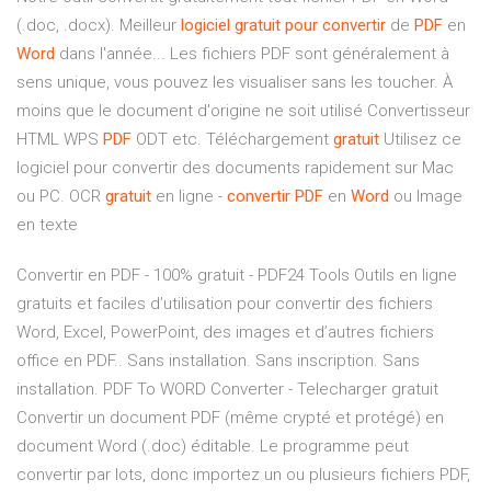
(.doc, .docx). Meilleur
logiciel
gratuit
pour
convertir
de
PDF
en
Word
dans l'année... Les fichiers PDF sont généralement à
sens unique, vous pouvez les visualiser sans les toucher. À
moins que le document d'origine ne soit utilisé Convertisseur
HTML WPS
PDF
ODT etc. Téléchargement
gratuit
Utilisez ce
logiciel pour convertir des documents rapidement sur Mac
ou PC. OCR
gratuit
en ligne -
convertir
PDF
en
Word
ou Image
en texte
Convertir en PDF - 100% gratuit - PDF24 Tools Outils en ligne
gratuits et faciles d’utilisation pour convertir des fichiers
Word, Excel, PowerPoint, des images et d’autres fichiers
office en PDF.. Sans installation. Sans inscription. Sans
installation. PDF To WORD Converter - Telecharger gratuit
Convertir un document PDF (même crypté et protégé) en
document Word (.doc) éditable. Le programme peut
convertir par lots, donc importez un ou plusieurs fichiers PDF,