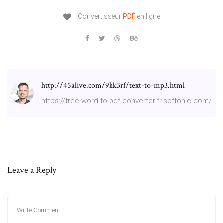
Convertisseur
PDF
en ligne
http://45alive.com/9hk3rf/text-to-mp3.html
https://free-word-to-pdf-converter.fr.softonic.com/
Leave a Reply